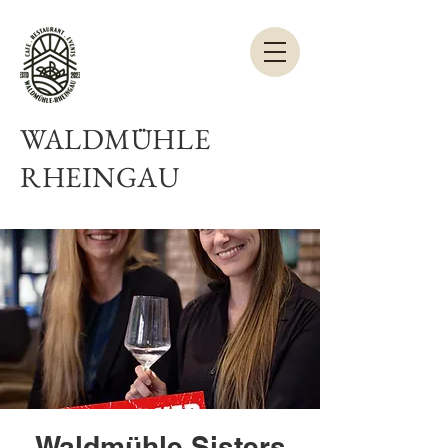
WALDMÜHLE
RHEINGAU
Waldmühle Sisters