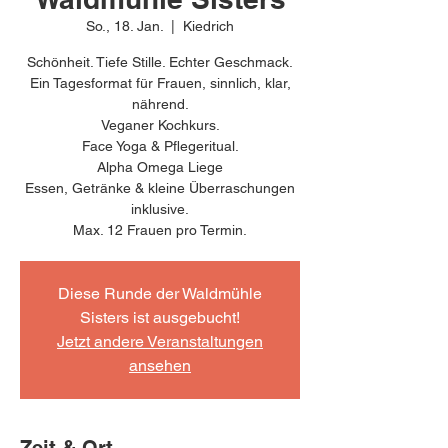
So., 18. Jan.
  |  
Kiedrich
Schönheit. Tiefe Stille. Echter Geschmack.
Ein Tagesformat für Frauen, sinnlich, klar,
nährend.
Veganer Kochkurs.
Face Yoga & Pflegeritual.
Alpha Omega Liege
Essen, Getränke & kleine Überraschungen
inklusive.
Max. 12 Frauen pro Termin.
Diese Runde der Waldmühle
Sisters ist ausgebucht!
Jetzt andere Veranstaltungen
ansehen