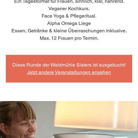
Ein Tagesformat für Frauen, sinnlich, klar, nährend.
Veganer Kochkurs.
Face Yoga & Pflegeritual.
Alpha Omega Liege
Essen, Getränke & kleine Überraschungen inklusive.
Max. 12 Frauen pro Termin.
Diese Runde der Waldmühle Sisters ist ausgebucht!
Jetzt andere Veranstaltungen ansehen