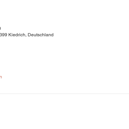
0
5399 Kiedrich, Deutschland
n