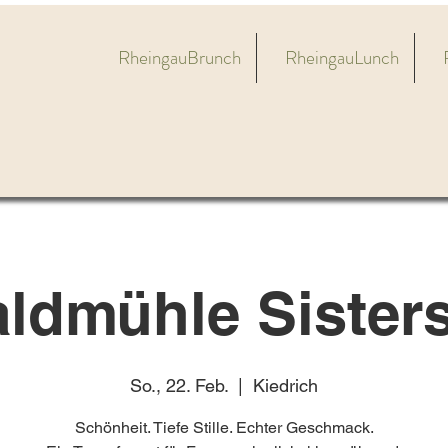
RheingauBrunch
RheingauLunch
ldmühle Sisters
So., 22. Feb.
  |  
Kiedrich
Schönheit. Tiefe Stille. Echter Geschmack.