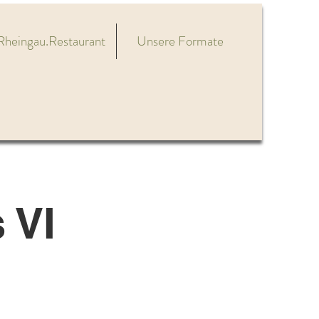
Rheingau.Restaurant
Unsere Formate
 VI