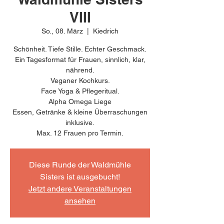
VIII
So., 08. März
  |  
Kiedrich
Schönheit. Tiefe Stille. Echter Geschmack.
Ein Tagesformat für Frauen, sinnlich, klar,
nährend.
Veganer Kochkurs.
Face Yoga & Pflegeritual.
Alpha Omega Liege
Essen, Getränke & kleine Überraschungen
inklusive.
Max. 12 Frauen pro Termin.
Diese Runde der Waldmühle
Sisters ist ausgebucht!
Jetzt andere Veranstaltungen
ansehen